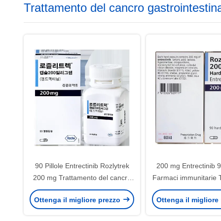
Trattamento del cancro gastrointestin
90 Pillole Entrectinib Rozlytrek
200 mg Entrectinib 
200 mg Trattamento del cancro
Farmaci immunitarie 
gastrointestinale
del cancro gastroin
Ottenga il migliore prezzo
Ottenga il migliore