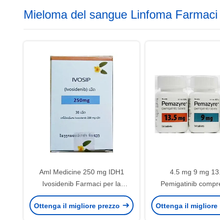
Mieloma del sangue Linfoma Farmaci
Aml Medicine 250 mg IDH1
4.5 mg 9 mg 13
Ivosidenib Farmaci per la
Pemigatinib compr
leucemia mieloide acuta
colangiocarcinoma in
Ottenga il migliore prezzo
Ottenga il migliore