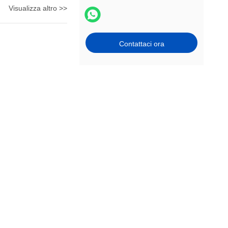
Visualizza altro >>
Contattaci ora