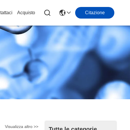
attaci
Acquisto
Citazione
Visualizza altro >>
Tutte le categorie