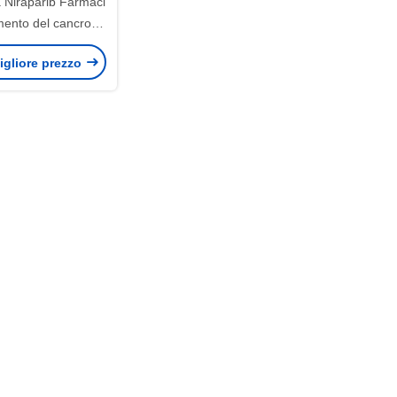
 Niraparib Farmaci
amento del cancro
o 30 Capsule
igliore prezzo