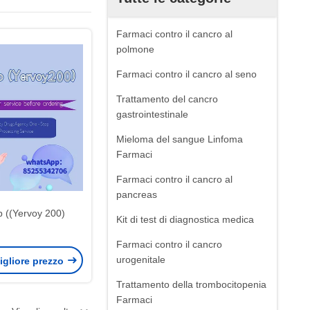
Farmaci contro il cancro al
polmone
Farmaci contro il cancro al seno
Trattamento del cancro
gastrointestinale
Mieloma del sangue Linfoma
Farmaci
Farmaci contro il cancro al
pancreas
b ((Yervoy 200)
Kit di test di diagnostica medica
Farmaci contro il cancro
urogenitale
igliore prezzo
Trattamento della trombocitopenia
Farmaci