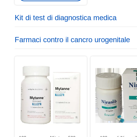
Falloppio, cancro peritoneale per
stadio 1 2 3
Kit di test di diagnostica medica
Farmaci contro il cancro urogenitale