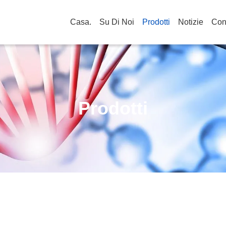
Casa.
Su Di Noi
Prodotti
Notizie
Cont
Prodotti