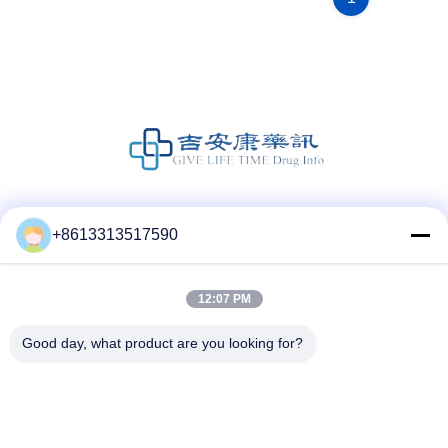
Social media
+8613313517590
12:07 PM
Contatto rapido
Good day, what product are you looking for?
Telefono
86--13313517590
E-mail