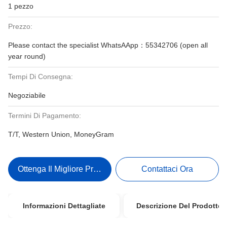
1 pezzo
Prezzo:
Please contact the specialist WhatsAApp：55342706 (open all
year round)
Tempi Di Consegna:
Negoziabile
Termini Di Pagamento:
T/T, Western Union, MoneyGram
Ottenga Il Migliore Prezzo
Contattaci Ora
Informazioni Dettagliate
Descrizione Del Prodotto