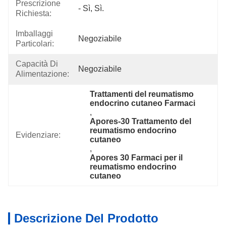
Prescrizione
- Sì, Sì.
Richiesta:
Imballaggi
Negoziabile
Particolari:
Capacità Di
Negoziabile
Alimentazione:
Trattamenti del reumatismo 
endocrino cutaneo Farmaci
, 
Apores-30 Trattamento del 
reumatismo endocrino 
Evidenziare:
cutaneo
, 
Apores 30 Farmaci per il 
reumatismo endocrino 
cutaneo
Descrizione Del Prodotto