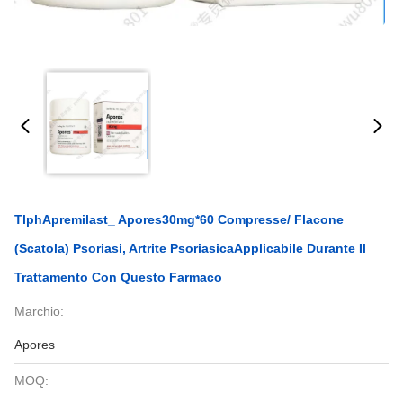
TlphApremilast_ Apores30mg*60 Compresse/ Flacone
(scatola) Psoriasi, Artrite PsoriasicaApplicabile Durante Il
Trattamento Con Questo Farmaco
Marchio:
Apores
MOQ: