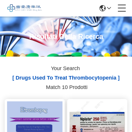
Risultati Della Ricerca
Your Search
[ Drugs Used To Treat Thrombocytopenia ]
Match 10 Prodotti