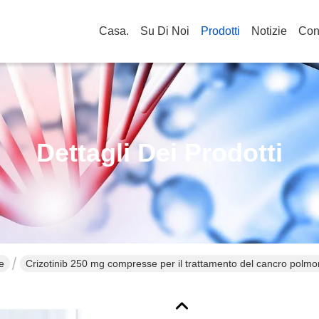
Casa.
Su Di Noi
Prodotti
Notizie
Cont
Dettagli Dei Prodotti
e
Crizotinib 250 mg compresse per il trattamento del cancro polmon