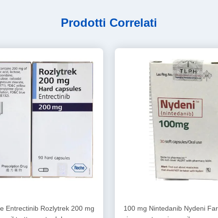
Prodotti Correlati
e Entrectinib Rozlytrek 200 mg
100 mg Nintedanib Nydeni Farm