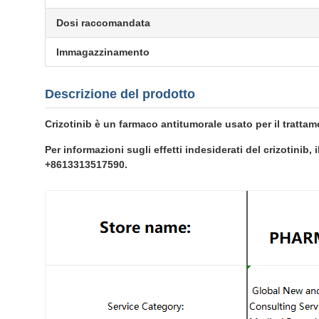
Dosi raccomandata
Immagazzinamento
Descrizione del prodotto
Crizotinib è un farmaco antitumorale usato per il tratt
Per informazioni sugli effetti indesiderati del crizotinib,
+8613313517590.