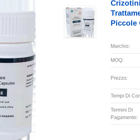
Crizoti
Trattam
Piccole 
Marchio:
MOQ:
Prezzo:
Tempi Di Co
Termini Di
Pagamento: