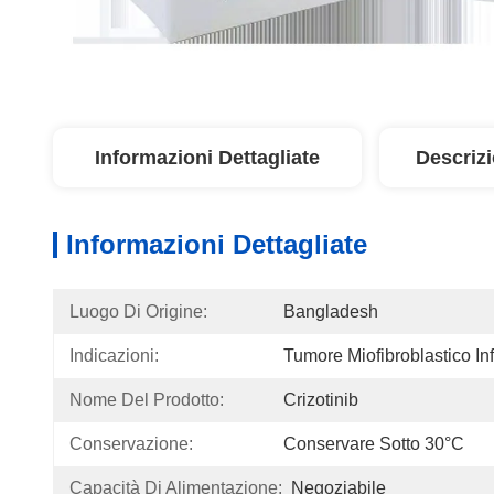
Informazioni Dettagliate
Descriz
Informazioni Dettagliate
Luogo Di Origine:
Bangladesh
Indicazioni:
Tumore Miofibroblastico In
Nome Del Prodotto:
Crizotinib
Conservazione:
Conservare Sotto 30°C
Capacità Di Alimentazione:
Negoziabile