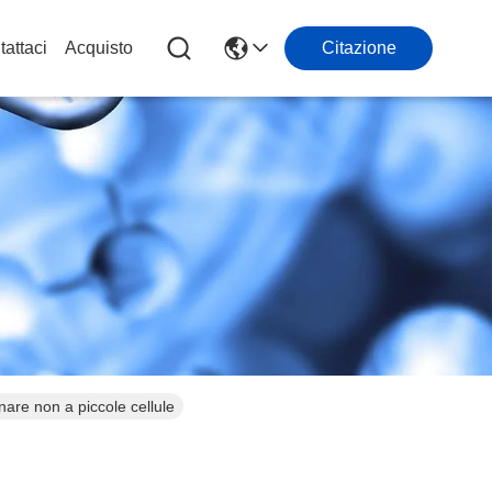
attaci
Acquisto
Citazione
are non a piccole cellule