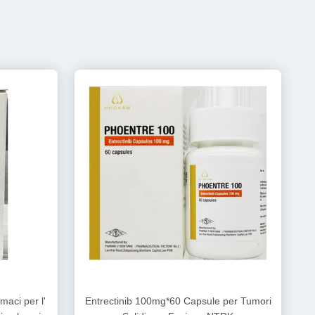
aci per l'
Entrectinib 100mg*60 Capsule per Tumori