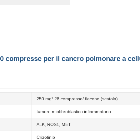
0 compresse per il cancro polmonare a cell
250 mg* 28 compresse/ flacone (scatola)
tumore miofibroblastico infiammatorio
ALK, ROS1, MET
Crizotinib