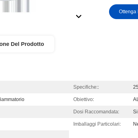
Ottenga 
ione Del Prodotto
Specifiche::
25
fiammatorio
Obiettivo:
A
Dosi Raccomandata:
Si
Imballaggi Particolari:
Ne