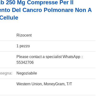
nib 250 Mg Compresse Per Il
ento Del Cancro Polmonare Non A
Cellule
Rizocent
1 pezzo
Please contact a specialist WhatsApp：
55342706
nsegna:
Negoziabile
Western Union, MoneyGram, T/T