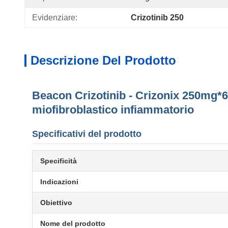
Evidenziare:
Crizotinib 250
Descrizione Del Prodotto
Beacon Crizotinib - Crizonix 250mg*6
miofibroblastico infiammatorio
Specificativi del prodotto
Specificità
Indicazioni
Obiettivo
Nome del prodotto