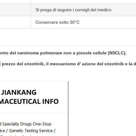
Si prega di seguire i consigli del medico
Conservare sotto 30°C
amento del carcinoma polmonare non a piccole cellule (NSCLC).
 il prezzo del crizotinib, il meccanismo d' azione del crizotinib e l