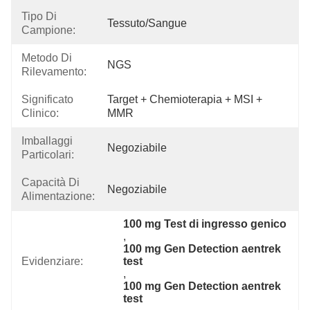
Tipo Di
Tessuto/sangue
Campione:
Metodo Di
NGS
Rilevamento:
Significato
Target + Chemioterapia + MSI + 
Clinico:
MMR
Imballaggi
Negoziabile
Particolari:
Capacità Di
Negoziabile
Alimentazione:
100 mg Test di ingresso genico
, 
100 mg Gen Detection aentrek 
Evidenziare:
test
, 
100 mg Gen Detection aentrek 
test