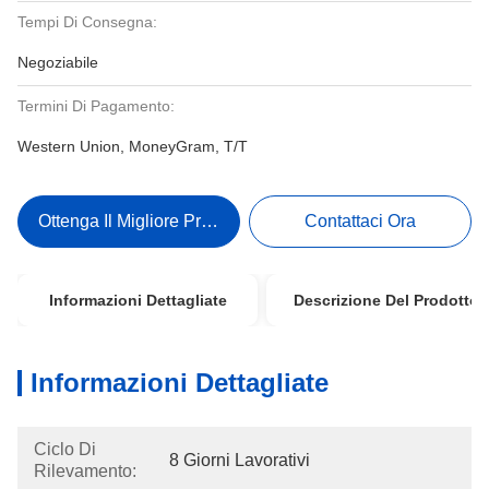
Tempi Di Consegna:
Negoziabile
Termini Di Pagamento:
Western Union, MoneyGram, T/T
Ottenga Il Migliore Prezzo
Contattaci Ora
Informazioni Dettagliate
Descrizione Del Prodotto
Informazioni Dettagliate
Ciclo Di
8 Giorni Lavorativi
Rilevamento: