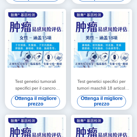
Test genetici tumorali
Test genetici specifici per
specifici per il cancro
tumori maschili 18 articoli
femminile 15 articoli
Test genetici per malattie
Ottenga il migliore
Ottenga il migliore
prezzo
prezzo