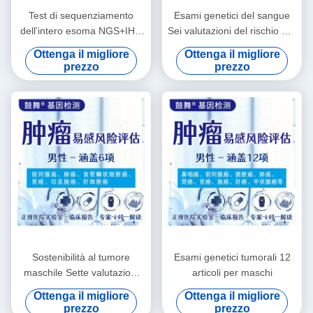
Test di sequenziamento
Esami genetici del sangue
dell'intero esoma NGS+IHC
Sei valutazioni del rischio per
+ PD-L1 (22C3) Package
la suscettibilità tumorale
Ottenga il migliore
Ottenga il migliore
femminile
prezzo
prezzo
Sostenibilità al tumore
Esami genetici tumorali 12
maschile Sette valutazioni
articoli per maschi
del rischio Servizi di test
Ottenga il migliore
Ottenga il migliore
genetici
prezzo
prezzo