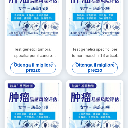
Test genetici tumorali
Test genetici specifici per
specifici per il cancro
tumori maschili 18 articoli
femminile 15 articoli
Test genetici per malattie
Ottenga il migliore
Ottenga il migliore
prezzo
prezzo