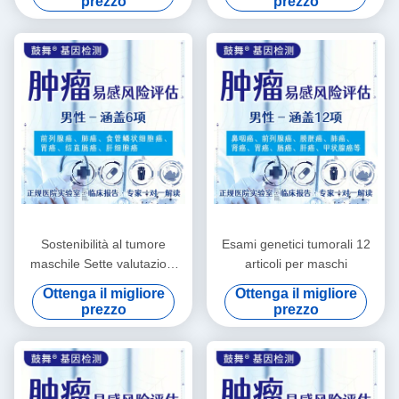
prezzo
prezzo
Sostenibilità al tumore
Esami genetici tumorali 12
maschile Sette valutazioni
articoli per maschi
del rischio Servizi di test
Ottenga il migliore
Ottenga il migliore
genetici
prezzo
prezzo