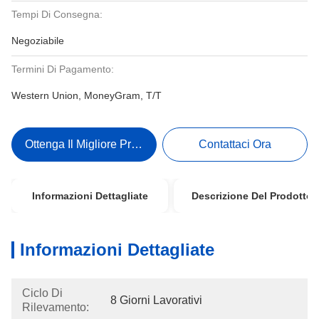
Tempi Di Consegna:
Negoziabile
Termini Di Pagamento:
Western Union, MoneyGram, T/T
Ottenga Il Migliore Prezzo
Contattaci Ora
Informazioni Dettagliate
Descrizione Del Prodotto
Informazioni Dettagliate
Ciclo Di
8 Giorni Lavorativi
Rilevamento: